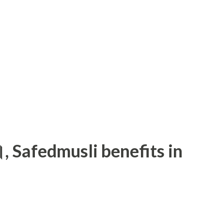
े।, Safedmusli benefits in