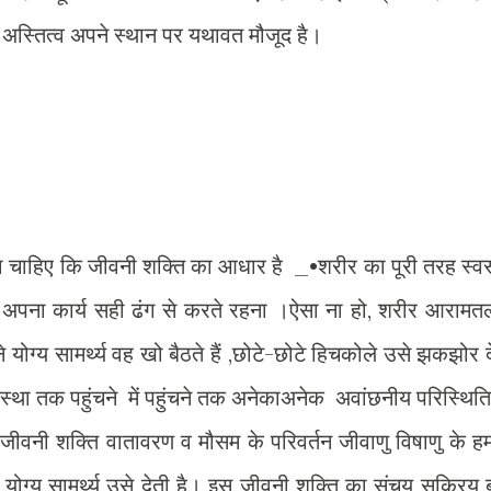
ा अस्तित्व अपने स्थान पर यथावत मौजूद है।
ि जीवनी शक्ति का आधार है _•शरीर का पूरी तरह स्वस
अपना कार्य सही ढंग से करते रहना ।ऐसा ना हो, शरीर आरामत
े योग्य सामर्थ्य वह खो बैठते हैं ,छोटे-छोटे हिचकोले उसे झकझोर द
स्था तक पहुंचने में पहुंचने तक अनेकाअनेक अवांछनीय परिस्थिति
ीवनी शक्ति वातावरण व मौसम के परिवर्तन जीवाणु विषाणु के ह
ग्य सामर्थ्य उसे देती है। इस जीवनी शक्ति का संचय सक्रिय 